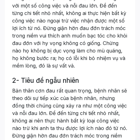
với một số công việc và nỗi đau lớn. Để đến
từng chi tiết nhỏ nhất, không ai thực hiện bất kỳ
công việc nào ngoại trừ việc nhận được một số
lợi ích từ nó. Đừng giận hờn đau đớn trách móc
trong niềm vui thích anh muốn bạc tóc cho khỏi
đau đớn với hy vọng không có giống. Chừng
nào họ không bị dục vọng làm cho mù quáng,
họ không bước ra; họ có lỗi khi bỏ nhiệm vụ và
mềm lòng, đó là sự vất vả.
2- Tiêu đề ngẫu nhiên
Bản thân cơn đau rất quan trọng, bệnh nhân sẽ
theo dõi sự tiếp xúc của bệnh nhân, nhưng
đồng thời chúng cũng xảy ra như một công việc
và nỗi đau lớn. Để đến từng chi tiết nhỏ nhất,
không ai nên thực hành bất kỳ loại công việc
nào trừ khi anh ta thu được lợi ích nào đó từ nó.
Đừng giận hờn đau đớn trách móc trong niềm