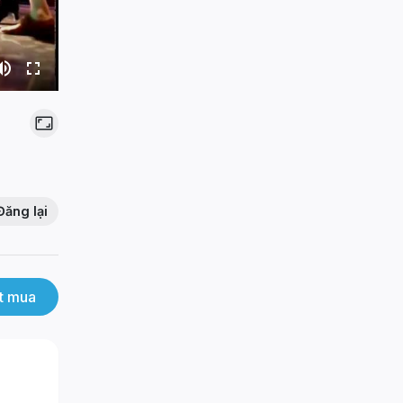
Đăng lại
t mua