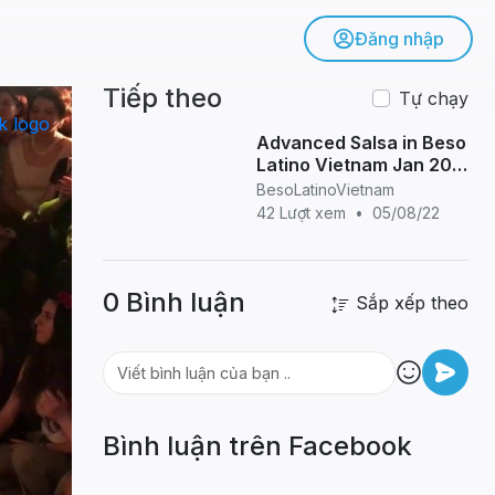
Đăng nhập
Tiếp theo
Tự chạy
Advanced Salsa in Beso
Latino Vietnam Jan 20
2016
BesoLatinoVietnam
42 Lượt xem
•
05/08/22
0 Bình luận
Sắp xếp theo
Bình luận trên Facebook