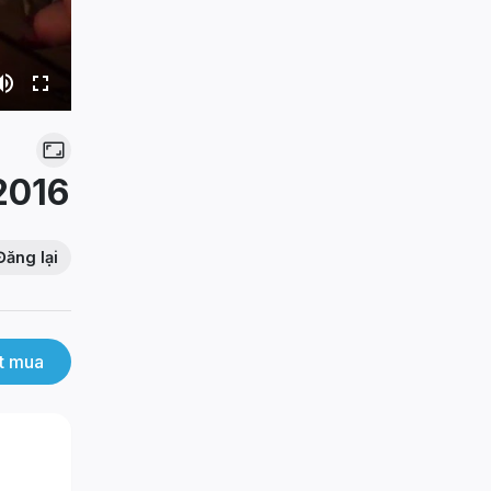
2016
Đăng lại
t mua