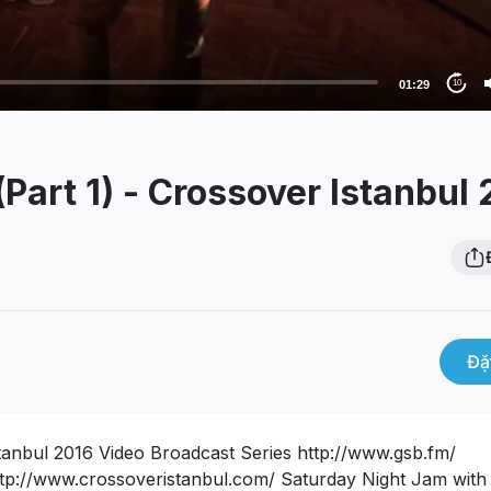
01:29
10
Part 1) - Crossover Istanbul 
Đặ
tanbul 2016 Video Broadcast Series
http://www.gsb.fm/
ttp://www.crossoveristanbul.com/
Saturday Night Jam with