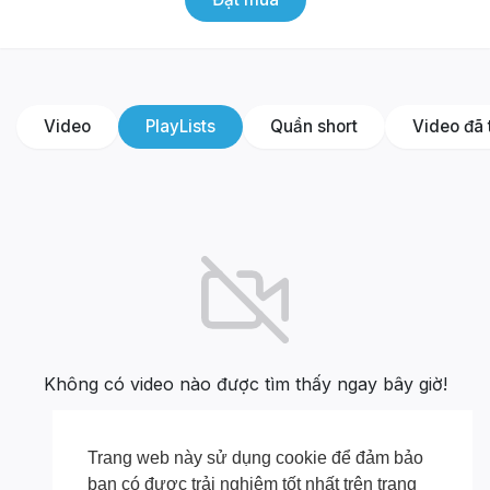
Video
PlayLists
Quần short
Video đã 
Không có video nào được tìm thấy ngay bây giờ!
Trang web này sử dụng cookie để đảm bảo
bạn có được trải nghiệm tốt nhất trên trang