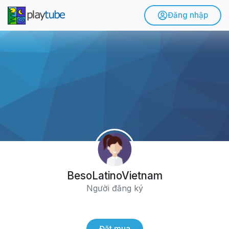
Đăng nhập
BesoLatinoVietnam
Người đăng ký
Đặt mua