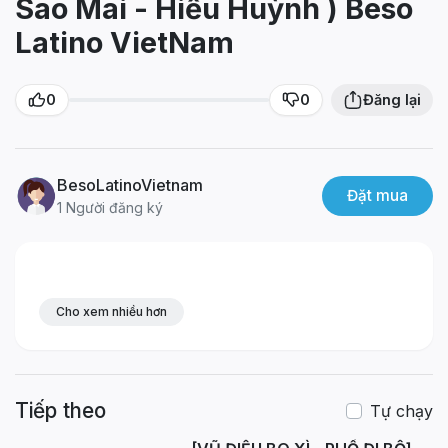
Sao Mai - Hiếu Huỳnh ) Beso
Latino VietNam
0
0
Đăng lại
BesoLatinoVietnam
Đặt mua
1 Người đăng ký
Cho xem nhiều hơn
Tiếp theo
Tự chạy