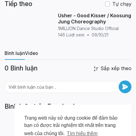
Tiếp theo
regulation and practices proper disinfection of
Tự chạy
the studio.
Usher - Good Kisser / Koosung
Jung Choreography
1MILLION Dance Studio Official
146 Lượt xem
•
09/10/21
Bình luận
Video
0 Bình luận
Sắp xếp theo
Bình luận trên Facebook
Trang web này sử dụng cookie để đảm bảo
bạn có được trải nghiệm tốt nhất trên trang
web của chúng tôi.
Tìm hiểu thêm