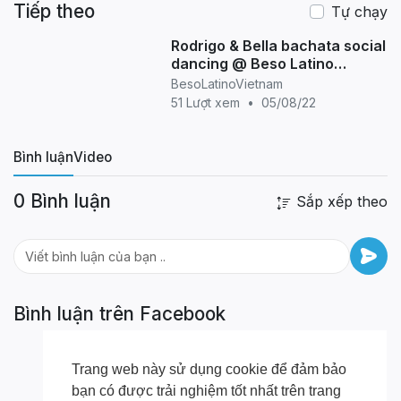
Tiếp theo
Tự chạy
Rodrigo & Bella bachata social
dancing @ Beso Latino
Vietnam
BesoLatinoVietnam
51 Lượt xem
•
05/08/22
Bình luận
Video
0 Bình luận
Sắp xếp theo
Bình luận trên Facebook
Trang web này sử dụng cookie để đảm bảo
bạn có được trải nghiệm tốt nhất trên trang