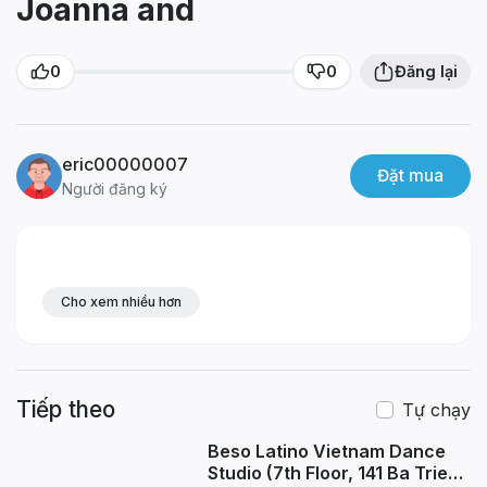
Joanna and
0
0
Đăng lại
eric00000007
Đặt mua
Người đăng ký
Cho xem nhiều hơn
Tiếp theo
Tự chạy
Beso Latino Vietnam Dance
Studio (7th Floor, 141 Ba Trieu